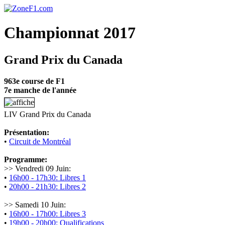
Championnat 2017
Grand Prix du Canada
963e course de F1
7e manche de l'année
LIV Grand Prix du Canada
Présentation:
•
Circuit de Montréal
Programme:
>> Vendredi 09 Juin:
•
16h00 - 17h30: Libres 1
•
20h00 - 21h30: Libres 2
>> Samedi 10 Juin:
•
16h00 - 17h00: Libres 3
•
19h00 - 20h00: Qualifications