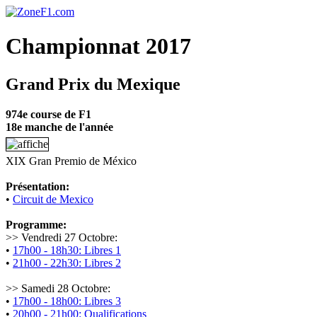
Championnat 2017
Grand Prix du Mexique
974e course de F1
18e manche de l'année
XIX Gran Premio de México
Présentation:
•
Circuit de Mexico
Programme:
>> Vendredi 27 Octobre:
•
17h00 - 18h30: Libres 1
•
21h00 - 22h30: Libres 2
>> Samedi 28 Octobre:
•
17h00 - 18h00: Libres 3
•
20h00 - 21h00: Qualifications