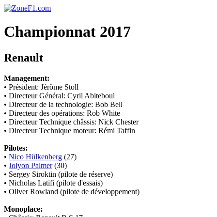
Championnat 2017
Renault
Management:
• Président: Jérôme Stoll
• Directeur Général: Cyril Abiteboul
• Directeur de la technologie: Bob Bell
• Directeur des opérations: Rob White
• Directeur Technique châssis: Nick Chester
• Directeur Technique moteur: Rémi Taffin
Pilotes:
•
Nico Hülkenberg
(27)
•
Jolyon Palmer
(30)
• Sergey Siroktin (pilote de réserve)
• Nicholas Latifi (pilote d'essais)
• Oliver Rowland (pilote de développement)
Monoplace: