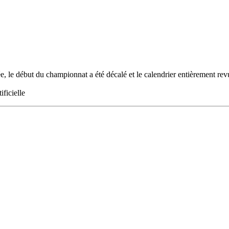
e, le début du championnat a été décalé et le calendrier entièrement rev
ificielle