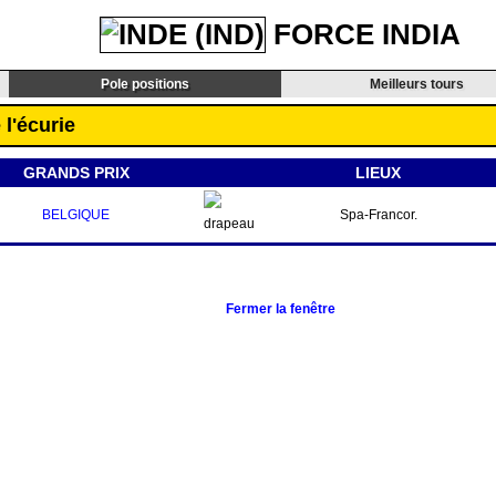
FORCE INDIA
Pole positions
Meilleurs tours
 l'écurie
GRANDS PRIX
LIEUX
BELGIQUE
Spa-Francor.
Fermer la fenêtre