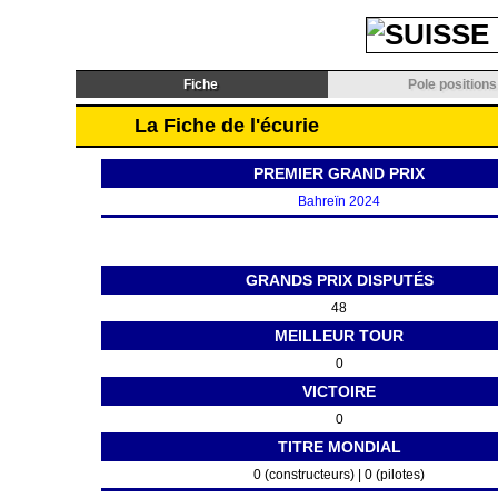
Fiche
Pole positions
La Fiche de l'écurie
PREMIER GRAND PRIX
Bahreïn 2024
GRANDS PRIX DISPUTÉS
48
MEILLEUR TOUR
0
VICTOIRE
0
TITRE MONDIAL
0 (constructeurs) | 0 (pilotes)