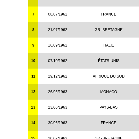
7
08/07/1962
FRANCE
8
21/07/1962
GR.-BRETAGNE
9
16/09/1962
ITALIE
10
07/10/1962
ÉTATS-UNIS
11
29/12/1962
AFRIQUE DU SUD
12
26/05/1963
MONACO
13
23/06/1963
PAYS-BAS
14
30/06/1963
FRANCE
15
20/07/1963
GR.-BRETAGNE