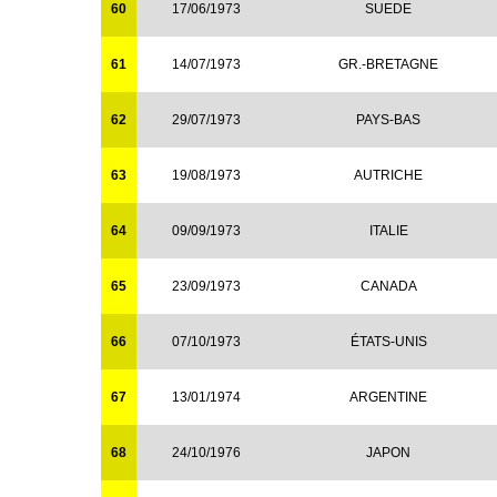
60
17/06/1973
SUEDE
61
14/07/1973
GR.-BRETAGNE
62
29/07/1973
PAYS-BAS
63
19/08/1973
AUTRICHE
64
09/09/1973
ITALIE
65
23/09/1973
CANADA
66
07/10/1973
ÉTATS-UNIS
67
13/01/1974
ARGENTINE
68
24/10/1976
JAPON