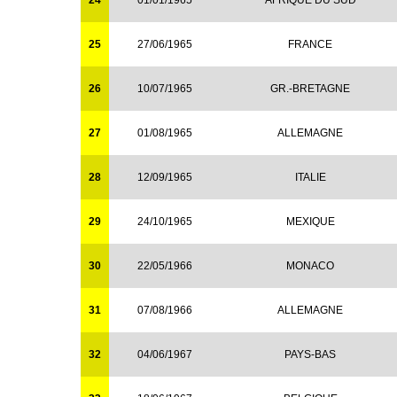
24
01/01/1965
AFRIQUE DU SUD
25
27/06/1965
FRANCE
26
10/07/1965
GR.-BRETAGNE
27
01/08/1965
ALLEMAGNE
28
12/09/1965
ITALIE
29
24/10/1965
MEXIQUE
30
22/05/1966
MONACO
31
07/08/1966
ALLEMAGNE
32
04/06/1967
PAYS-BAS