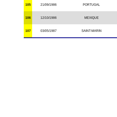
105
21/09/1986
PORTUGAL
106
12/10/1986
MEXIQUE
107
03/05/1987
SAINT-MARIN