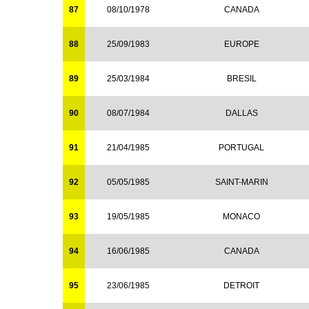
87
08/10/1978
CANADA
88
25/09/1983
EUROPE
89
25/03/1984
BRESIL
90
08/07/1984
DALLAS
91
21/04/1985
PORTUGAL
92
05/05/1985
SAINT-MARIN
93
19/05/1985
MONACO
94
16/06/1985
CANADA
95
23/06/1985
DETROIT