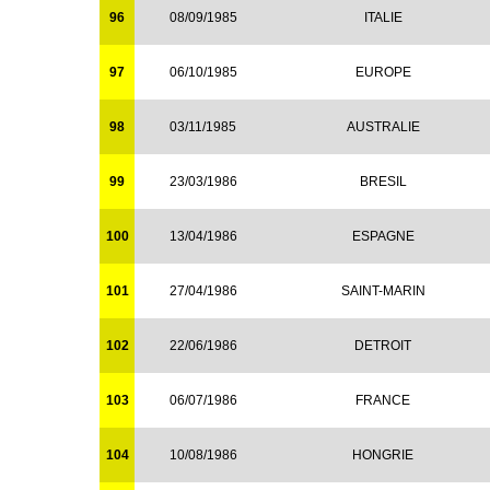
96
08/09/1985
ITALIE
97
06/10/1985
EUROPE
98
03/11/1985
AUSTRALIE
99
23/03/1986
BRESIL
100
13/04/1986
ESPAGNE
101
27/04/1986
SAINT-MARIN
102
22/06/1986
DETROIT
103
06/07/1986
FRANCE
104
10/08/1986
HONGRIE