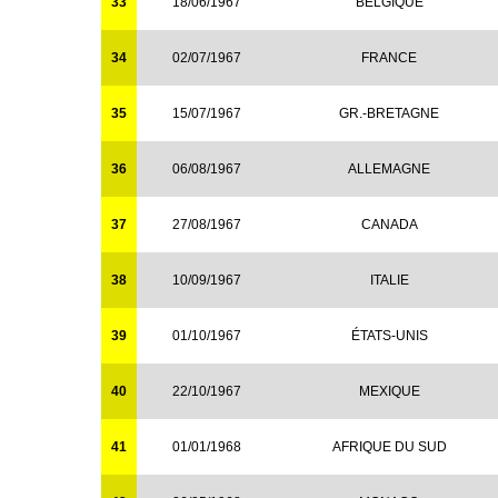
33
18/06/1967
BELGIQUE
34
02/07/1967
FRANCE
35
15/07/1967
GR.-BRETAGNE
36
06/08/1967
ALLEMAGNE
37
27/08/1967
CANADA
38
10/09/1967
ITALIE
39
01/10/1967
ÉTATS-UNIS
40
22/10/1967
MEXIQUE
41
01/01/1968
AFRIQUE DU SUD