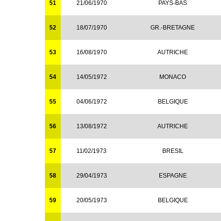
51
21/06/1970
PAYS-BAS
52
18/07/1970
GR.-BRETAGNE
53
16/08/1970
AUTRICHE
54
14/05/1972
MONACO
55
04/06/1972
BELGIQUE
56
13/08/1972
AUTRICHE
57
11/02/1973
BRESIL
58
29/04/1973
ESPAGNE
59
20/05/1973
BELGIQUE