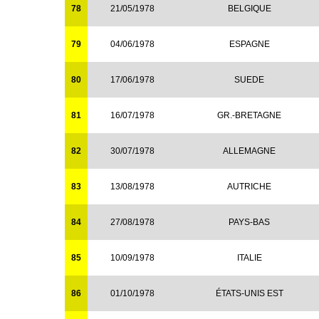
78
21/05/1978
BELGIQUE
79
04/06/1978
ESPAGNE
80
17/06/1978
SUEDE
81
16/07/1978
GR.-BRETAGNE
82
30/07/1978
ALLEMAGNE
83
13/08/1978
AUTRICHE
84
27/08/1978
PAYS-BAS
85
10/09/1978
ITALIE
86
01/10/1978
ÉTATS-UNIS EST