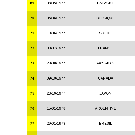
69
08/05/1977
ESPAGNE
70
05/06/1977
BELGIQUE
71
19/06/1977
SUEDE
72
03/07/1977
FRANCE
73
28/08/1977
PAYS-BAS
74
09/10/1977
CANADA
75
23/10/1977
JAPON
76
15/01/1978
ARGENTINE
77
29/01/1978
BRESIL