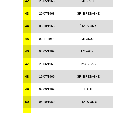
42
26/05/1968
MONACO
43
20/07/1968
GR.-BRETAGNE
44
06/10/1968
ÉTATS-UNIS
45
03/11/1968
MEXIQUE
46
04/05/1969
ESPAGNE
47
21/06/1969
PAYS-BAS
48
19/07/1969
GR.-BRETAGNE
49
07/09/1969
ITALIE
50
05/10/1969
ÉTATS-UNIS