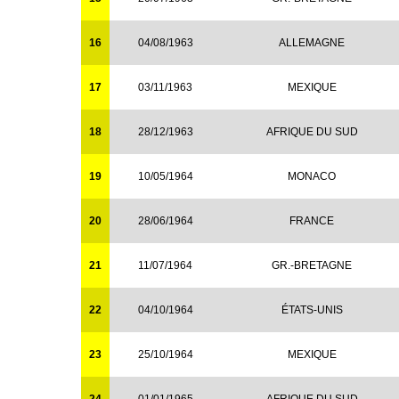
16
04/08/1963
ALLEMAGNE
17
03/11/1963
MEXIQUE
18
28/12/1963
AFRIQUE DU SUD
19
10/05/1964
MONACO
20
28/06/1964
FRANCE
21
11/07/1964
GR.-BRETAGNE
22
04/10/1964
ÉTATS-UNIS
23
25/10/1964
MEXIQUE