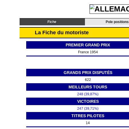
Fiche
Pole positions
La Fiche du motoriste
PREMIER GRAND PRIX
France 1954
GRANDS PRIX DISPUTÉS
622
MEILLEURS TOURS
248 (39,87%)
VICTOIRES
247 (39,71%)
TITRES PILOTES
14