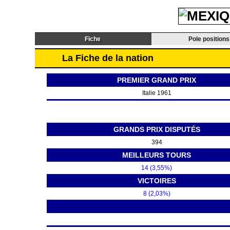
Fiche
Pole positions
La Fiche de la nation
PREMIER GRAND PRIX
Italie 1961
GRANDS PRIX DISPUTÉS
394
MEILLEURS TOURS
14 (3,55%)
VICTOIRES
8 (2,03%)