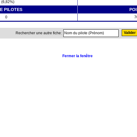
 (6,82%)
E PILOTES
PO
0
7
Rechercher une autre fiche:
Fermer la fenêtre