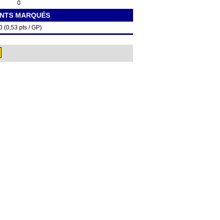
0
INTS MARQUÉS
0 (0,53 pts / GP)