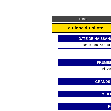
Fiche
La Fiche du pilote
DATE DE NAISSAN
10/01/1958 (68 ans)
PREMIE
Afriqu
GRANDS 
MEIL
P