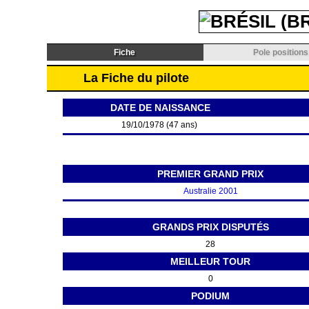
Fiche
Pole positions
La Fiche du pilote
DATE DE NAISSANCE
19/10/1978 (47 ans)
PREMIER GRAND PRIX
Australie 2001
GRANDS PRIX DISPUTÉS
28
MEILLEUR TOUR
0
PODIUM