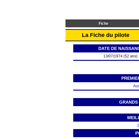
Fiche
La Fiche du pilote
DATE DE NAISSAN
13/07/1974 (52 ans)
PREMIE
Aus
GRANDS 
MEIL
1
P