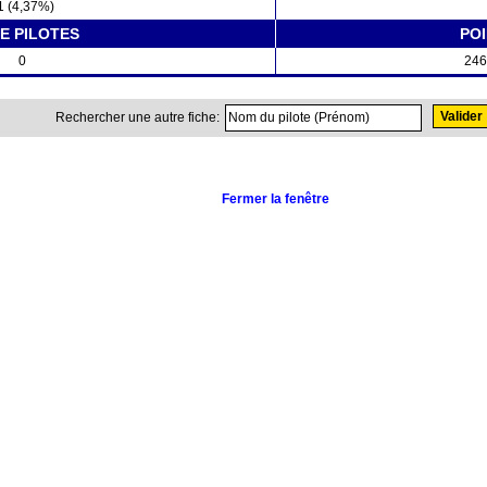
1 (4,37%)
E PILOTES
PO
0
246
Rechercher une autre fiche:
Fermer la fenêtre