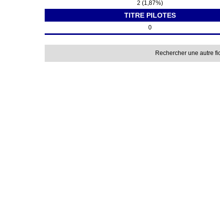
2 (1,87%)
TITRE PILOTES
0
Rechercher une autre fi