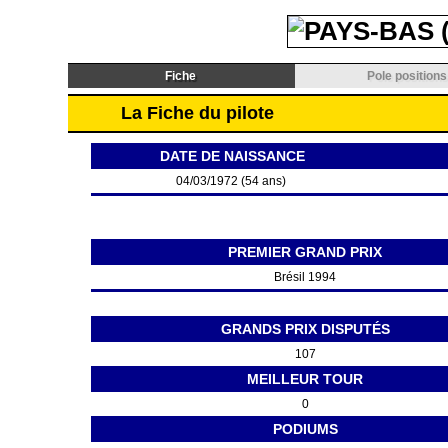
Fiche
Pole positions
La Fiche du pilote
DATE DE NAISSANCE
04/03/1972 (54 ans)
PREMIER GRAND PRIX
Brésil 1994
GRANDS PRIX DISPUTÉS
107
MEILLEUR TOUR
0
PODIUMS