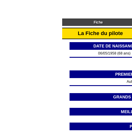
Fiche
La Fiche du pilote
DATE DE NAISSAN
06/05/1958 (68 ans)
PREMIE
Aut
GRANDS 
MEIL