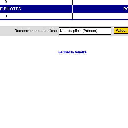
0
E PILOTES
P
0
Rechercher une autre fiche:
Fermer la fenêtre