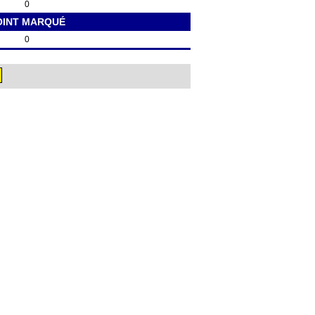
0
OINT MARQUÉ
0