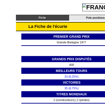
Fiche
Pole positions
La Fiche de l'écurie
PREMIER GRAND PRIX
Grande-Bretagne 1977
GRANDS PRIX DISPUTÉS
400
MEILLEURS TOURS
33 (8,25%)
VICTOIRES
35 (8,75%)
TITRES MONDIAUX
2 (constructeurs) | 2 (pilotes)