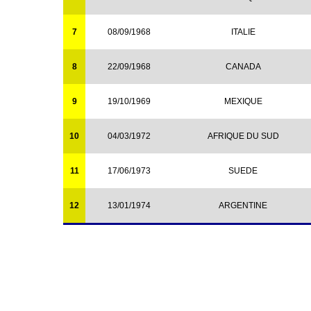
7
08/09/1968
ITALIE
8
22/09/1968
CANADA
9
19/10/1969
MEXIQUE
10
04/03/1972
AFRIQUE DU SUD
11
17/06/1973
SUEDE
12
13/01/1974
ARGENTINE