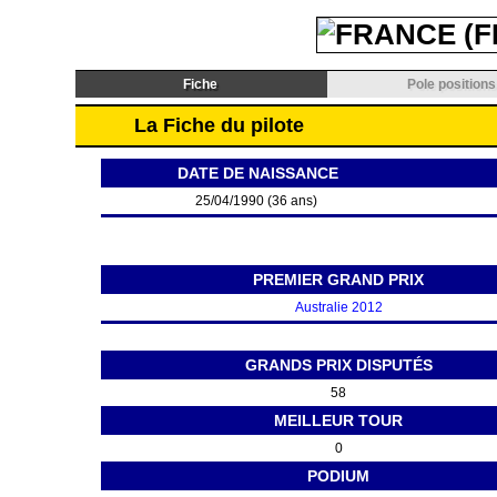
Fiche
Pole positions
La Fiche du pilote
DATE DE NAISSANCE
25/04/1990 (36 ans)
PREMIER GRAND PRIX
Australie 2012
GRANDS PRIX DISPUTÉS
58
MEILLEUR TOUR
0
PODIUM