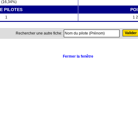
 (16,34%)
E PILOTES
PO
1
1 2
Rechercher une autre fiche:
Fermer la fenêtre