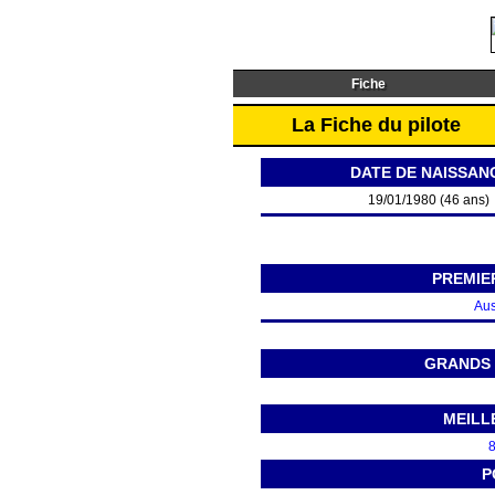
Fiche
La Fiche du pilote
DATE DE NAISSAN
19/01/1980 (46 ans)
PREMIE
Aus
GRANDS 
MEILL
8
P