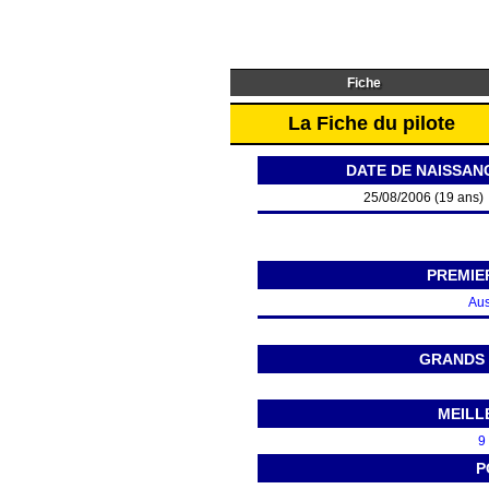
Fiche
La Fiche du pilote
DATE DE NAISSAN
25/08/2006 (19 ans)
PREMIE
Aus
GRANDS 
MEILL
9
P