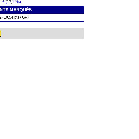
6 (17,14%)
INTS MARQUÉS
9 (10,54 pts / GP)