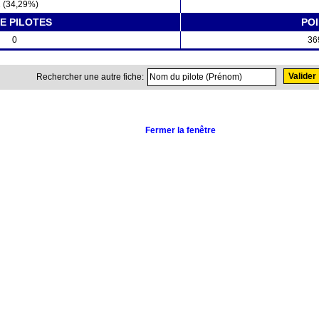
 (34,29%)
E PILOTES
PO
0
36
Rechercher une autre fiche:
Fermer la fenêtre