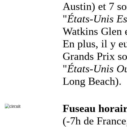
Austin) et 7 s
"
États-Unis Es
Watkins Glen e
En plus, il y e
Grands Prix s
"
États-Unis O
Long Beach).
Fuseau horair
(-7h de France,