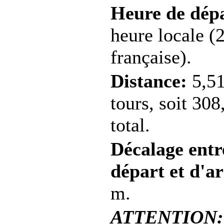
Heure de dép
heure locale (
française).
Distance:
5,51
tours, soit 30
total.
Décalage entre
départ et d'ar
m.
ATTENTION: