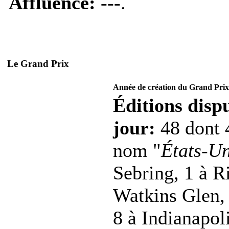
Affluence:
---.
Le Grand Prix
Année de création du Grand Prix
Éditions dispu
jour:
48 dont 
nom "
États-Un
Sebring, 1 à R
Watkins Glen, 
8 à Indianapoli