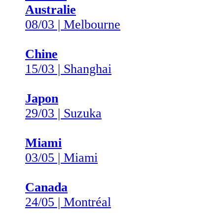
Australie
08/03 | Melbourne
Chine
15/03 | Shanghai
Japon
29/03 | Suzuka
Miami
03/05 | Miami
Canada
24/05 | Montréal