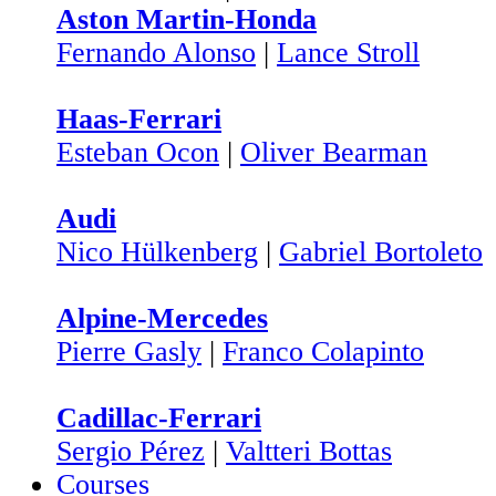
Aston Martin-Honda
Fernando Alonso
|
Lance Stroll
Haas-Ferrari
Esteban Ocon
|
Oliver Bearman
Audi
Nico Hülkenberg
|
Gabriel Bortoleto
Alpine-Mercedes
Pierre Gasly
|
Franco Colapinto
Cadillac-Ferrari
Sergio Pérez
|
Valtteri Bottas
Courses