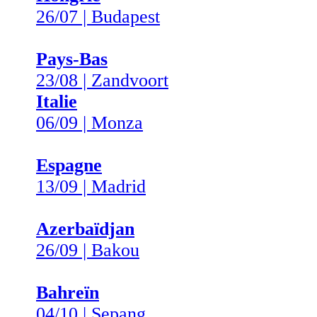
26/07 | Budapest
Pays-Bas
23/08 | Zandvoort
Italie
06/09 | Monza
Espagne
13/09 | Madrid
Azerbaïdjan
26/09 | Bakou
Bahreïn
04/10 | Sepang