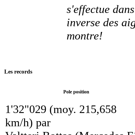
s'effectue dans
inverse des aig
montre!
Les records
Pole position
1'32"029 (moy. 215,658
km/h) par