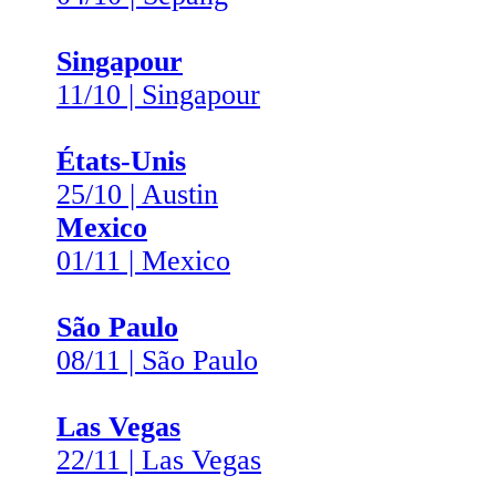
Singapour
11/10 | Singapour
États-Unis
25/10 | Austin
Mexico
01/11 | Mexico
São Paulo
08/11 | São Paulo
Las Vegas
22/11 | Las Vegas