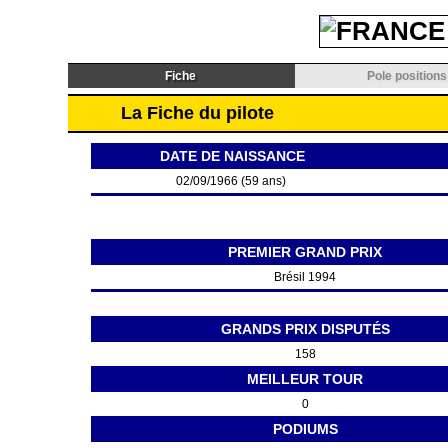
Fiche
Pole positions
La Fiche du pilote
DATE DE NAISSANCE
02/09/1966 (59 ans)
PREMIER GRAND PRIX
Brésil 1994
GRANDS PRIX DISPUTÉS
158
MEILLEUR TOUR
0
PODIUMS