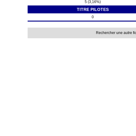
5 (3,16%)
TITRE PILOTES
0
Rechercher une autre fi