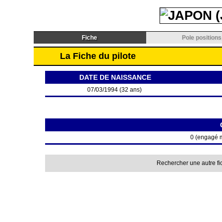
Fiche
Pole positions
La Fiche du pilote
DATE DE NAISSANCE
07/03/1994 (32 ans)
0 (engagé m
Rechercher une autre fi