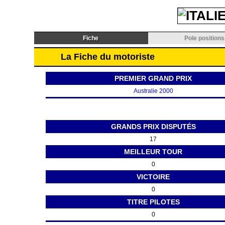
Fiche
Pole positions
La Fiche du motoriste
PREMIER GRAND PRIX
Australie 2000
GRANDS PRIX DISPUTÉS
17
MEILLEUR TOUR
0
VICTOIRE
0
TITRE PILOTES
0