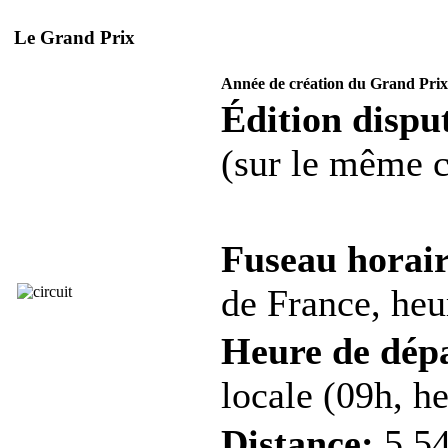
Le Grand Prix
Année de création du Grand Prix
Édition disput
(sur le même c
Fuseau horair
de France, heur
Heure de dép
locale (09h, he
Distance:
5,54