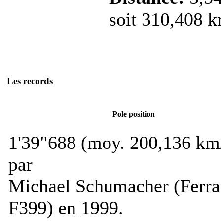
soit 310,408 k
Les records
Pole position
1'39"688 (moy. 200,136 km
par
Michael Schumacher (Ferra
F399) en 1999.