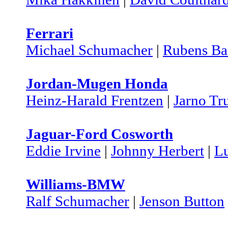
Ferrari
Michael Schumacher
|
Rubens Bar
Jordan-Mugen Honda
Heinz-Harald Frentzen
|
Jarno Tru
Jaguar-Ford Cosworth
Eddie Irvine
|
Johnny Herbert
|
Lu
Williams-BMW
Ralf Schumacher
|
Jenson Button