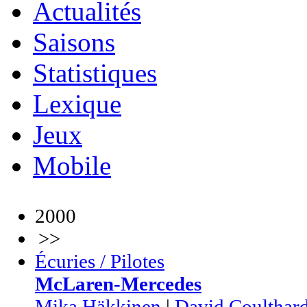
Actualités
Saisons
Statistiques
Lexique
Jeux
Mobile
2000
>>
Écuries / Pilotes
McLaren-Mercedes
Mika Häkkinen
|
David Coulthar