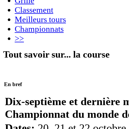
Grille
Classement
Meilleurs tours
Championnats
>>
Tout savoir sur... la course
En bref
Dix-septième et dernière
Championnat du monde de
Dates:
20, 21 et 22 octobre