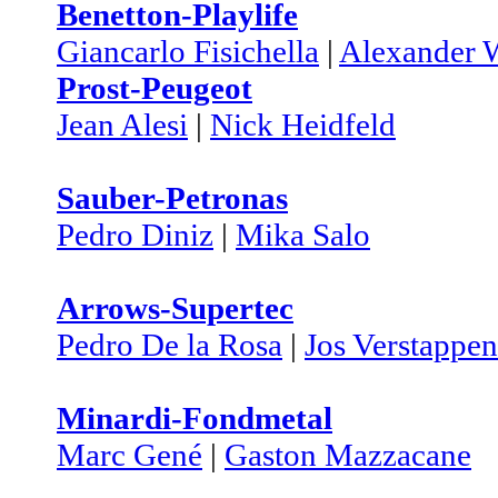
Benetton-Playlife
Giancarlo Fisichella
|
Alexander 
Prost-Peugeot
Jean Alesi
|
Nick Heidfeld
Sauber-Petronas
Pedro Diniz
|
Mika Salo
Arrows-Supertec
Pedro De la Rosa
|
Jos Verstappen
Minardi-Fondmetal
Marc Gené
|
Gaston Mazzacane