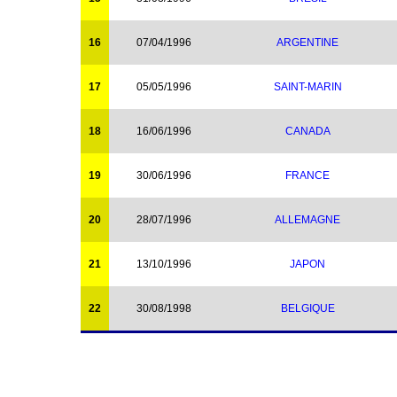
16
07/04/1996
ARGENTINE
17
05/05/1996
SAINT-MARIN
18
16/06/1996
CANADA
19
30/06/1996
FRANCE
20
28/07/1996
ALLEMAGNE
21
13/10/1996
JAPON
22
30/08/1998
BELGIQUE