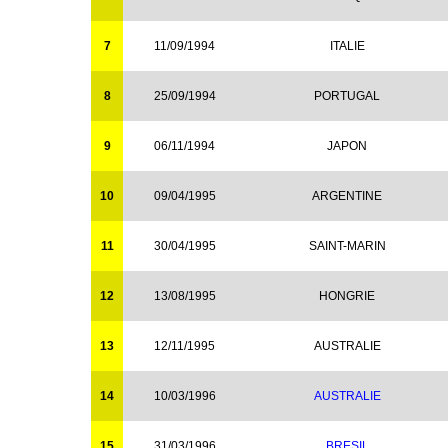
7
11/09/1994
ITALIE
8
25/09/1994
PORTUGAL
9
06/11/1994
JAPON
10
09/04/1995
ARGENTINE
11
30/04/1995
SAINT-MARIN
12
13/08/1995
HONGRIE
13
12/11/1995
AUSTRALIE
14
10/03/1996
AUSTRALIE
15
31/03/1996
BRESIL