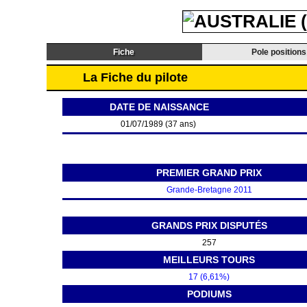
Fiche
Pole positions
La Fiche du pilote
DATE DE NAISSANCE
01/07/1989 (37 ans)
PREMIER GRAND PRIX
Grande-Bretagne 2011
GRANDS PRIX DISPUTÉS
257
MEILLEURS TOURS
17 (6,61%)
PODIUMS