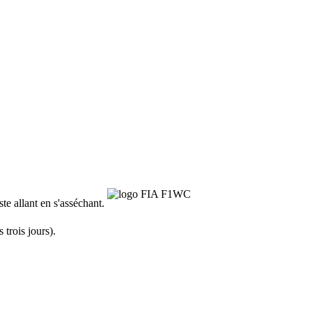
te allant en s'asséchant.
trois jours).