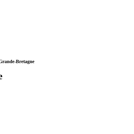
 Grande-Bretagne
e