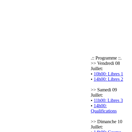
.:: Programme ::.
>> Vendredi 08
Juillet:
•
10h00: Libres 1
•
14h00: Libres 2
>> Samedi 09
Juillet:
•
11h00: Libres 3
•
14h00:
Qualifications
>> Dimanche 10
Juillet: