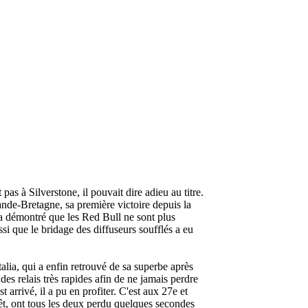
as à Silverstone, il pouvait dire adieu au titre.
nde-Bretagne, sa première victoire depuis la
a démontré que les Red Bull ne sont plus
si que le bridage des diffuseurs soufflés a eu
alia, qui a enfin retrouvé de sa superbe après
es relais très rapides afin de ne jamais perdre
 arrivé, il a pu en profiter. C'est aux 27e et
êt, ont tous les deux perdu quelques secondes