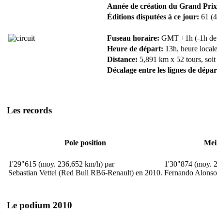
Année de création du Grand Prix
Éditions disputées à ce jour:
61 (4
Fuseau horaire:
GMT +1h (-1h de F
Heure de départ:
13h, heure locale
Distance:
5,891 km x 52 tours, soit
Décalage entre les lignes de dépar
Les records
Pole position
Mei
1'29"615 (moy. 236,652 km/h) par
1'30"874 (moy. 
Sebastian Vettel (Red Bull RB6-Renault) en 2010.
Fernando Alonso 
Le podium 2010