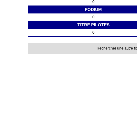
0
PODIUM
0
TITRE PILOTES
0
Rechercher une autre fi