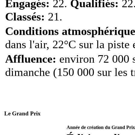
Engagés:
22.
Qualifiés:
22
Classés:
21.
Conditions atmosphérique
dans l'air, 22°C sur la pist
Affluence:
environ 72 000 s
dimanche (150 000 sur les tr
Le Grand Prix
Année de création du Grand Prix