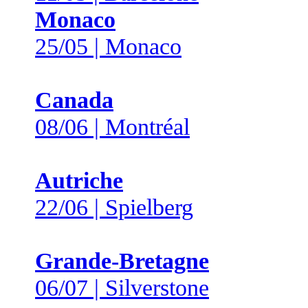
Monaco
25/05 | Monaco
Canada
08/06 | Montréal
Autriche
22/06 | Spielberg
Grande-Bretagne
06/07 | Silverstone