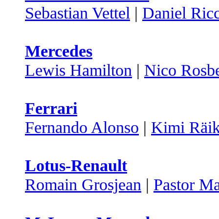
Sebastian Vettel
|
Daniel Ric
Mercedes
Lewis Hamilton
|
Nico Rosb
Ferrari
Fernando Alonso
|
Kimi Räi
Lotus-Renault
Romain Grosjean
|
Pastor M