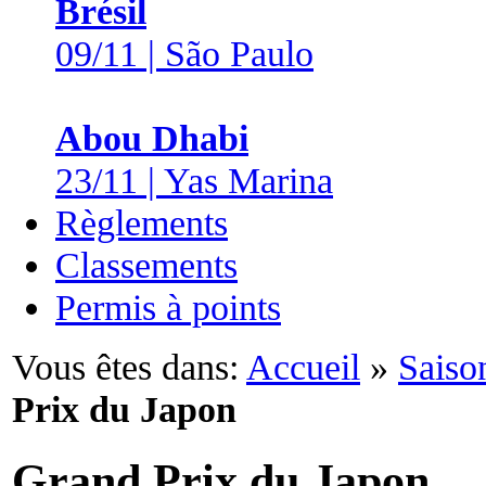
Brésil
09/11 | São Paulo
Abou Dhabi
23/11 | Yas Marina
Règlements
Classements
Permis à points
Vous êtes dans:
Accueil
»
Saiso
Prix du Japon
Grand Prix du Japon