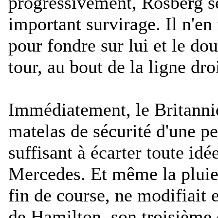
progressivement, Rosberg se
important survirage. Il n'en 
pour fondre sur lui et le d
tour, au bout de la ligne dro
Immédiatement, le Britanniq
matelas de sécurité d'une pe
suffisant à écarter toute id
Mercedes. Et même la pluie,
fin de course, ne modifiait 
de Hamilton, son troisième 