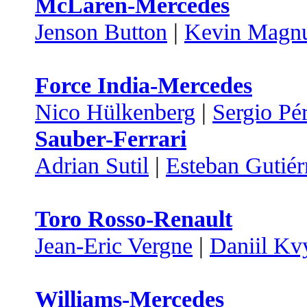
McLaren-Mercedes
Jenson Button
|
Kevin Magn
Force India-Mercedes
Nico Hülkenberg
|
Sergio Pé
Sauber-Ferrari
Adrian Sutil
|
Esteban Gutiér
Toro Rosso-Renault
Jean-Eric Vergne
|
Daniil Kv
Williams-Mercedes