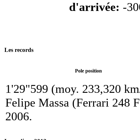
d'arrivée:
-30
Les records
Pole position
1'29"599 (moy. 233,320 km
Felipe Massa (Ferrari 248 F
2006.