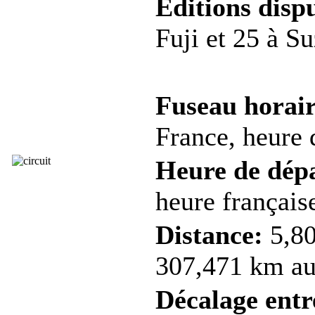
Éditions dispu
Fuji et 25 à S
Fuseau horair
France, heure d
Heure de dép
heure française
Distance:
5,80
307,471 km au 
Décalage entre