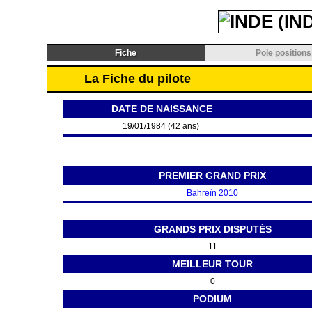
Fiche
Pole positions
La Fiche du pilote
DATE DE NAISSANCE
19/01/1984 (42 ans)
PREMIER GRAND PRIX
Bahreïn 2010
GRANDS PRIX DISPUTÉS
11
MEILLEUR TOUR
0
PODIUM