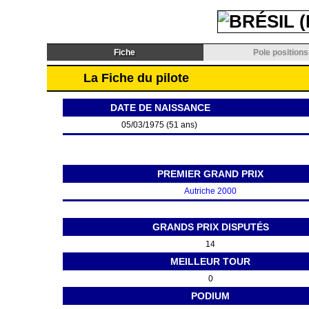
Fiche
Pole positions
La Fiche du pilote
DATE DE NAISSANCE
05/03/1975 (51 ans)
PREMIER GRAND PRIX
Autriche 2000
GRANDS PRIX DISPUTÉS
14
MEILLEUR TOUR
0
PODIUM