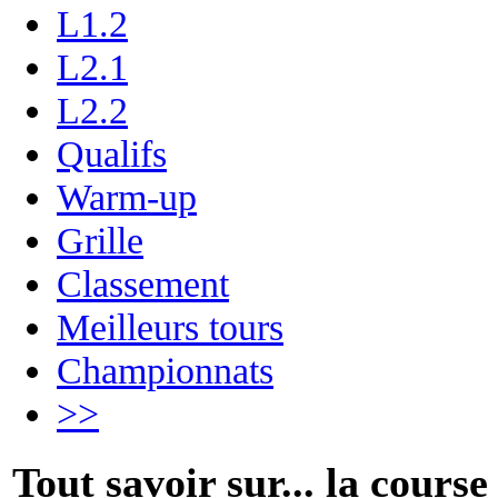
L1.2
L2.1
L2.2
Qualifs
Warm-up
Grille
Classement
Meilleurs tours
Championnats
>>
Tout savoir sur... la course