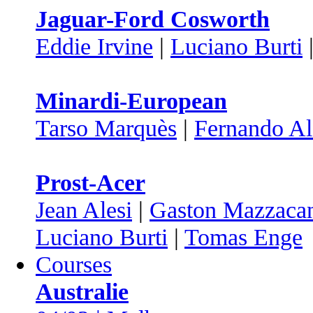
Jaguar-Ford Cosworth
Eddie Irvine
|
Luciano Burti
Minardi-European
Tarso Marquès
|
Fernando A
Prost-Acer
Jean Alesi
|
Gaston Mazzaca
Luciano Burti
|
Tomas Enge
Courses
Australie