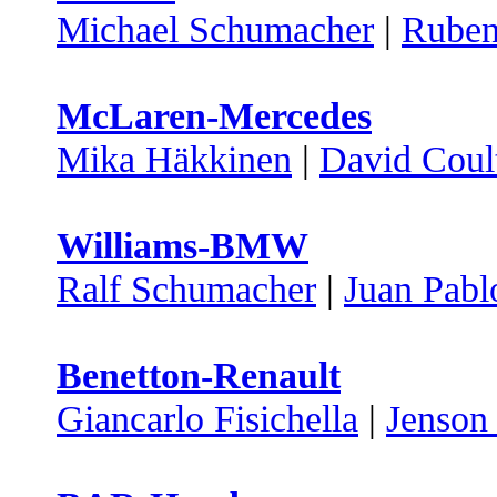
Michael Schumacher
|
Ruben
McLaren-Mercedes
Mika Häkkinen
|
David Coul
Williams-BMW
Ralf Schumacher
|
Juan Pab
Benetton-Renault
Giancarlo Fisichella
|
Jenson