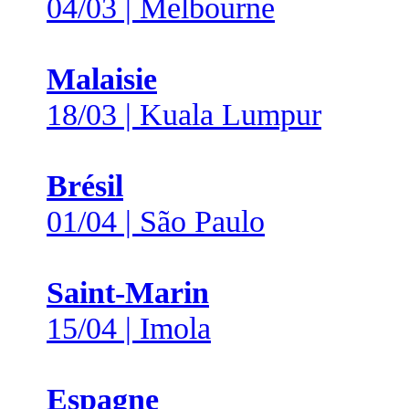
04/03 | Melbourne
Malaisie
18/03 | Kuala Lumpur
Brésil
01/04 | São Paulo
Saint-Marin
15/04 | Imola
Espagne