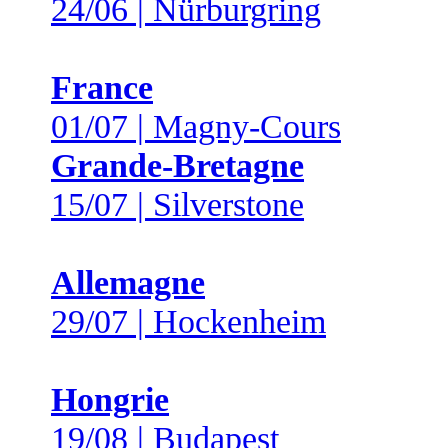
24/06 | Nürburgring
France
01/07 | Magny-Cours
Grande-Bretagne
15/07 | Silverstone
Allemagne
29/07 | Hockenheim
Hongrie
19/08 | Budapest