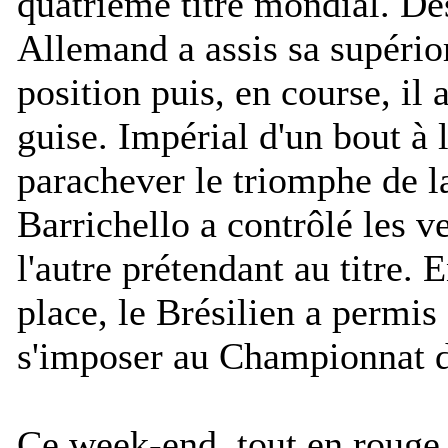
quatrième titre mondial. Dès 
Allemand a assis sa supérior
position puis, en course, il
guise. Impérial d'un bout à 
parachever le triomphe de l
Barrichello a contrôlé les v
l'autre prétendant au titre.
place, le Brésilien a permis
s'imposer au Championnat d
Ce week-end, tout en rouge