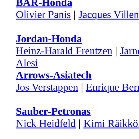
BAR-Honda
Olivier Panis
|
Jacques Ville
Jordan-Honda
Heinz-Harald Frentzen
|
Jarn
Alesi
Arrows-Asiatech
Jos Verstappen
|
Enrique Ber
Sauber-Petronas
Nick Heidfeld
|
Kimi Räikkö