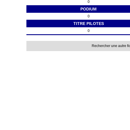
0
PODIUM
0
TITRE PILOTES
0
Rechercher une autre fi