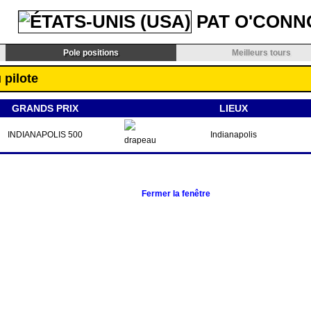
PAT O'CONN
Pole positions
Meilleurs tours
 pilote
GRANDS PRIX
LIEUX
INDIANAPOLIS 500
Indianapolis
Fermer la fenêtre