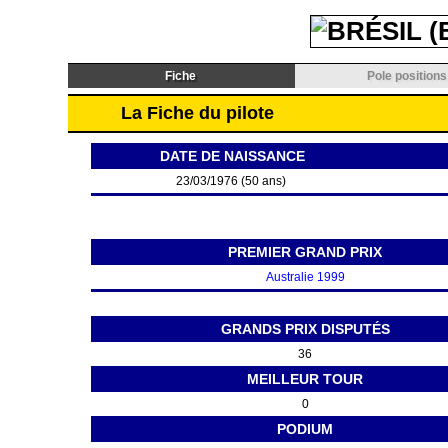
Fiche
Pole positions
La Fiche du pilote
DATE DE NAISSANCE
23/03/1976 (50 ans)
PREMIER GRAND PRIX
Australie 1999
GRANDS PRIX DISPUTÉS
36
MEILLEUR TOUR
0
PODIUM