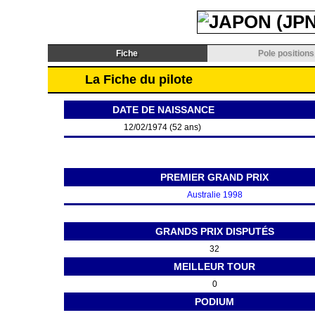
Fiche
Pole positions
La Fiche du pilote
DATE DE NAISSANCE
12/02/1974 (52 ans)
PREMIER GRAND PRIX
Australie 1998
GRANDS PRIX DISPUTÉS
32
MEILLEUR TOUR
0
PODIUM