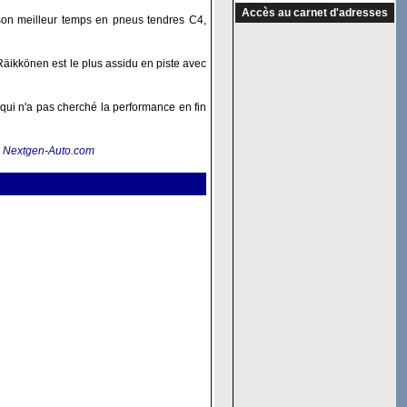
Accès au carnet d'adresses
son meilleur temps en pneus tendres C4,
Räikkönen est le plus assidu en piste avec
 qui n'a pas cherché la performance en fin
:
Nextgen-Auto.com