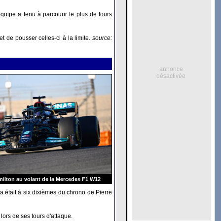
quipe a tenu à parcourir le plus de tours
t de pousser celles-ci à la limite.
source:
annonce
désactivée
ilton au volant de la Mercedes F1 W12
 était à six dixièmes du chrono de Pierre
ors de ses tours d'attaque.