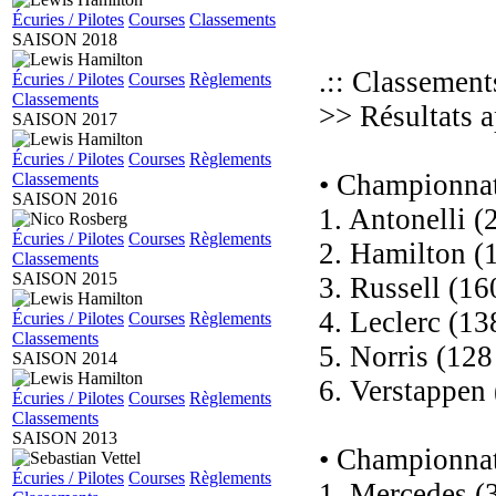
Écuries / Pilotes
Courses
Classements
SAISON 2018
.:: Classement
Écuries / Pilotes
Courses
Règlements
Classements
>> Résultats a
SAISON 2017
Écuries / Pilotes
Courses
Règlements
• Championnat
Classements
SAISON 2016
1. Antonelli (
Écuries / Pilotes
Courses
Règlements
2. Hamilton (1
Classements
SAISON 2015
3. Russell (16
4. Leclerc (13
Écuries / Pilotes
Courses
Règlements
Classements
5. Norris (128
SAISON 2014
6. Verstappen 
Écuries / Pilotes
Courses
Règlements
Classements
SAISON 2013
• Championnat
Écuries / Pilotes
Courses
Règlements
1. Mercedes (