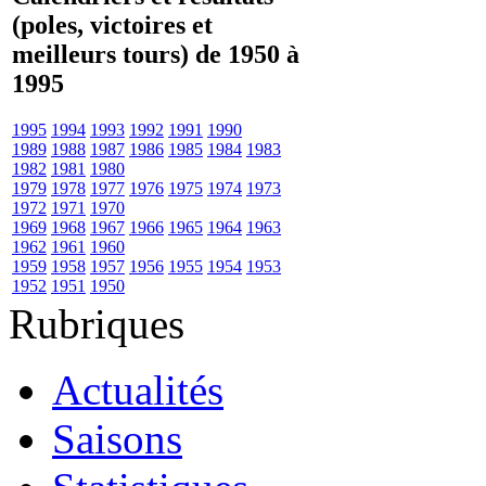
(poles, victoires et
meilleurs tours) de 1950 à
1995
1995
1994
1993
1992
1991
1990
1989
1988
1987
1986
1985
1984
1983
1982
1981
1980
1979
1978
1977
1976
1975
1974
1973
1972
1971
1970
1969
1968
1967
1966
1965
1964
1963
1962
1961
1960
1959
1958
1957
1956
1955
1954
1953
1952
1951
1950
Rubriques
Actualités
Saisons