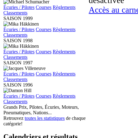
désactivée
Écuries / Pilotes
Courses
Règlements
Accès au carne
Classements
SAISON 1999
Écuries / Pilotes
Courses
Règlements
Classements
SAISON 1998
Écuries / Pilotes
Courses
Règlements
Classements
SAISON 1997
Écuries / Pilotes
Courses
Règlements
Classements
SAISON 1996
Écuries / Pilotes
Courses
Règlements
Classements
Grands Prix, Pilotes, Écuries, Moteurs,
Pneumatiques, Nations...
Retrouvez
toutes les statistiques
de chaque
catégorie!
Calendriers et résultats