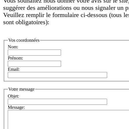
Vous souhaitez nous donner votre avis sur le site
suggérer des améliorations ou nous signaler un 
Veuillez remplir le formulaire ci-dessous (tous l
sont obligatoires):
Vos coordonnées
Nom:
Prénom:
Email:
Votre message
Objet:
Message: