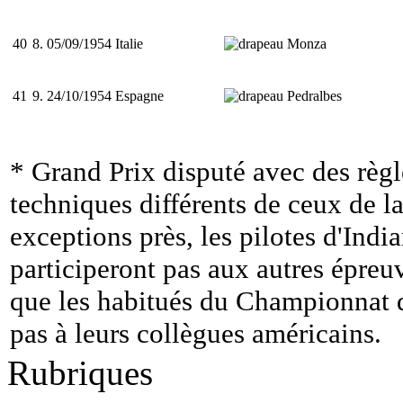
40
8.
05/09/1954
Italie
Monza
41
9.
24/10/1954
Espagne
Pedralbes
* Grand Prix disputé avec des règl
techniques différents de ceux de l
exceptions près, les pilotes d'Indi
participeront pas aux autres épre
que les habitués du Championnat 
pas à leurs collègues américains.
Rubriques