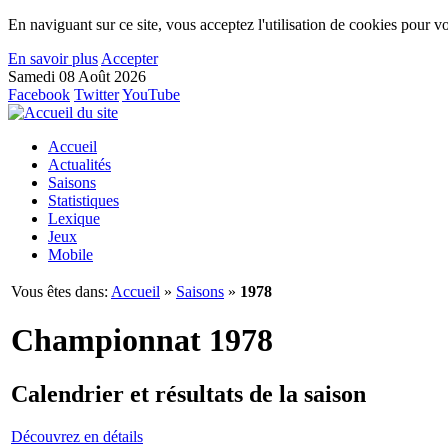
En naviguant sur ce site, vous acceptez l'utilisation de cookies pour vo
En savoir plus
Accepter
Samedi 08 Août 2026
Facebook
Twitter
YouTube
Accueil
Actualités
Saisons
Statistiques
Lexique
Jeux
Mobile
Vous êtes dans:
Accueil
»
Saisons
»
1978
Championnat 1978
Calendrier et résultats de la saison
Découvrez en détails