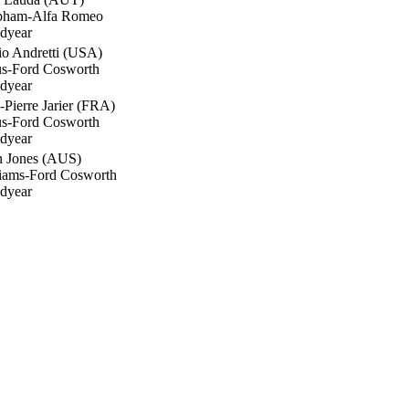
bham-Alfa Romeo
dyear
o Andretti (USA)
us-Ford Cosworth
dyear
-Pierre Jarier (FRA)
us-Ford Cosworth
dyear
n Jones (AUS)
liams-Ford Cosworth
dyear