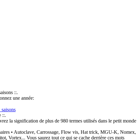
saisons ::.
ionnez une année:
 saisons
 ::.
ez la signification de plus de
980 termes
utilisés dans le petit monde
• Autoclave, Carrossage, Flow vis, Hat trick, MGU-K, Nomex,
tot, Vortex... Vous saurez tout ce qui se cache derrière ces mots