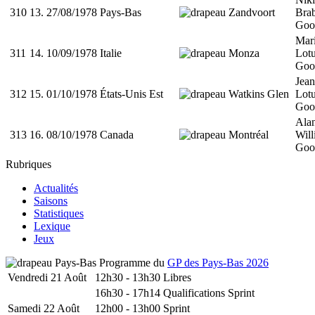
310
13.
27/08/1978
Pays-Bas
Zandvoort
Bra
Goo
Mari
311
14.
10/09/1978
Italie
Monza
Lot
Goo
Jean
312
15.
01/10/1978
États-Unis Est
Watkins Glen
Lot
Goo
Ala
313
16.
08/10/1978
Canada
Montréal
Wil
Goo
Rubriques
Actualités
Saisons
Statistiques
Lexique
Jeux
Programme du
GP des Pays-Bas 2026
Vendredi 21 Août
12h30 - 13h30
Libres
16h30 - 17h14
Qualifications Sprint
Samedi 22 Août
12h00 - 13h00
Sprint