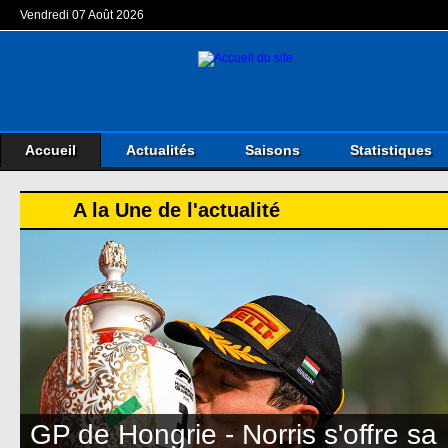
Vendredi 07 Août 2026
Accueil
Actualités
Saisons
Statistiques
A la Une de l'actualité
GP de Hongrie - Norris s'offre sa