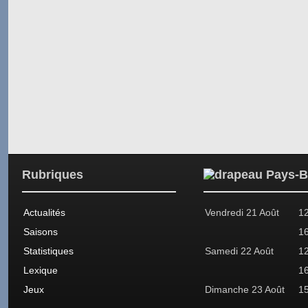
Rubriques
Actualités
Vendredi 21 Août
1
Saisons
1
Statistiques
Samedi 22 Août
1
Lexique
1
Jeux
Dimanche 23 Août
1