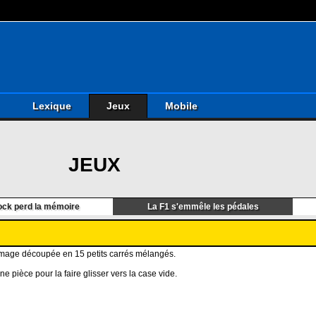
Lexique
Jeux
Mobile
JEUX
ock perd la mémoire
La F1 s'emmêle les pédales
e image découpée en 15 petits carrés mélangés.
e pièce pour la faire glisser vers la case vide.