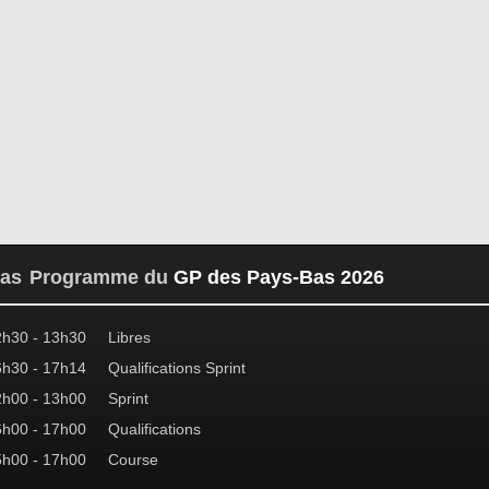
Programme du
GP des Pays-Bas 2026
2h30 - 13h30
Libres
6h30 - 17h14
Qualifications Sprint
2h00 - 13h00
Sprint
6h00 - 17h00
Qualifications
5h00 - 17h00
Course