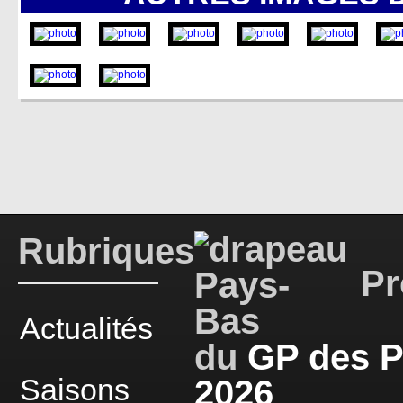
Rubriques
Pr
Actualités
du
GP des 
Saisons
2026