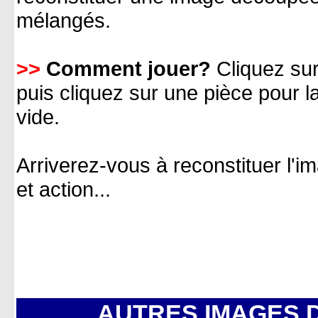
mélangés.
>>
Comment jouer?
Cliquez sur
puis cliquez sur une pièce pour la
vide.
Arriverez-vous à reconstituer l'i
et action...
AUTRES IMAGES 