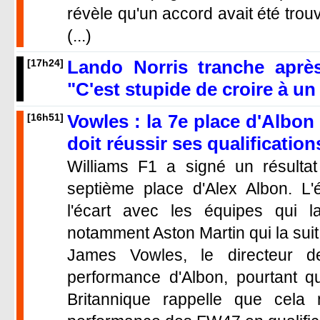
révèle qu'un accord avait été tro
(...)
Lando Norris tranche aprè
[17h24]
"C'est stupide de croire à u
Vowles : la 7e place d'Albo
[16h51]
doit réussir ses qualification
Williams F1 a signé un résultat
septième place d'Alex Albon. L'
l'écart avec les équipes qui l
notamment Aston Martin qui la suit
James Vowles, le directeur de
performance d'Albon, pourtant qu
Britannique rappelle que cel