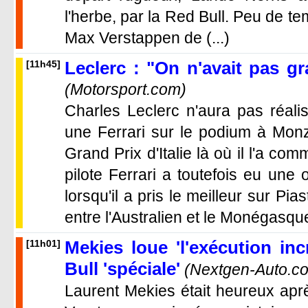
l'herbe, par la Red Bull. Peu de t
Max Verstappen de (...)
Leclerc : "On n'avait pas g
[11h45]
(Motorsport.com)
Charles Leclerc n'aura pas réalis
une Ferrari sur le podium à Mon
Grand Prix d'Italie là où il l'a co
pilote Ferrari a toutefois eu une
lorsqu'il a pris le meilleur sur Pias
entre l'Australien et le Monégasque,
Mekies loue 'l'exécution in
[11h01]
Bull 'spéciale'
(Nextgen-Auto.c
Laurent Mekies était heureux aprè