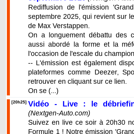
Rediffusion de l'émission 'Grand
septembre 2025, qui revient sur le G
de Max Verstappen.
On a longuement débattu des c
aussi abordé la forme et la méf
l'occasion de l'escale du champi
-- L'émission est également disp
plateformes comme Deezer, Spot
retrouver en cliquant sur ce lien.
On se (...)
Vidéo - Live : le débriefi
[20h25]
(Nextgen-Auto.com)
Suivez en live ce soir à 20h30 no
Formule 1 ! Notre émission 'Grand