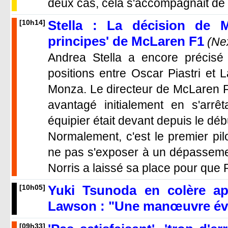
deux cas, cela s'accompagnait de 
Stella : La décision de 
[10h14]
principes' de McLaren F1
(Ne
Andrea Stella a encore précisé 
positions entre Oscar Piastri et 
Monza. Le directeur de McLaren F1
avantagé initialement en s'arrê
équipier était devant depuis le dé
Normalement, c'est le premier pil
ne pas s'exposer à un dépassement
Norris a laissé sa place pour que Pi
Yuki Tsunoda en colère a
[10h05]
Lawson : "Une manœuvre évi
[09h33]