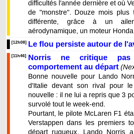
difficultés l'année dernière et où V
de "monstre". Douze mois plus ta
différente, grâce à un aile
aérodynamique, un moteur Honda to
Le flou persiste autour de l'
[12h08]
Norris ne critique pa
[11h46]
comportement au départ
(Ne
Bonne nouvelle pour Lando Norri
d'Italie devant son rival pour le
nouvelle : il ne lui a repris que 3
survolé tout le week-end.
Pourtant, le pilote McLaren F1 ét
Verstappen dans les premiers tou
départ rugueux, Lando Norris a