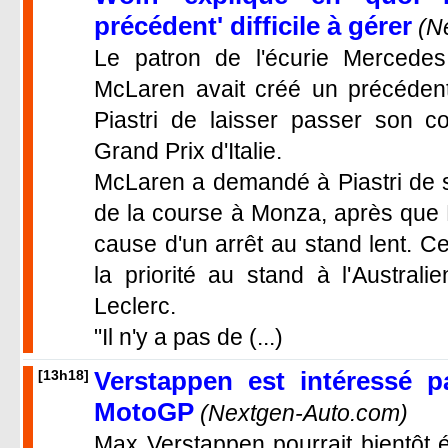
précédent' difficile à gérer
(N
Le patron de l'écurie Mercedes
McLaren avait créé un précéden
Piastri de laisser passer son c
Grand Prix d'Italie.
McLaren a demandé à Piastri de s'
de la course à Monza, après que No
cause d'un arrêt au stand lent. C
la priorité au stand à l'Austral
Leclerc.
"Il n'y a pas de (...)
Verstappen est intéressé p
[13h18]
MotoGP
(Nextgen-Auto.com)
Max Verstappen pourrait bientôt 