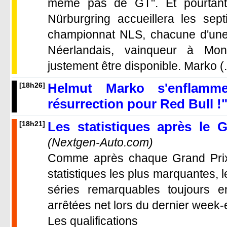
même pas de GT". Et pourtant,
Nürburgring accueillera les se
championnat NLS, chacune d'une 
Néerlandais, vainqueur à Mo
justement être disponible. Marko (.
Helmut Marko s'enflam
[18h26]
résurrection pour Red Bull !
Les statistiques après le G
[18h21]
(Nextgen-Auto.com)
Comme après chaque Grand Prix, 
statistiques les plus marquantes, l
séries remarquables toujours 
arrêtées net lors du dernier week-
Les qualifications