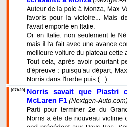
(Nextgen-A
Auteur de la pole à Monza, Max V
favoris pour la victoire... Mais
l'avait emporté en Italie.
Or en Italie, non seulement le Né
mais il l'a fait avec une avance 
meilleure voiture du plateau cette
Tout cela, après avoir pourtant p
d'épreuve : puisqu'au départ, Ma
Norris dans l'herbe puis (...)
Norris savait que Piastri 
[07h20]
McLaren F1
(Nextgen-Auto.com
Parti pour terminer 2e du Grand
Norris a été de nouveau victime