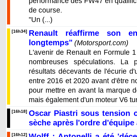
performance des FW47 en qualifica
de course.
"Un (...)
Renault réaffirme son 
[16h34]
longtemps"
(Motorsport.com)
L'avenir de Renault en Formule 1 
nombreuses spéculations. La pl
résultats décevants de l'écurie d'
entre 2016 et 2020 avant d'être n
pour mettre en avant la marque de
mais également d'un moteur V6 turb
Oscar Piastri sous tension
[16h18]
sèche après l'ordre d'équipe
Wolff : Antonelli a été 'dé
[16h12]