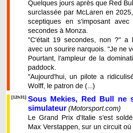
Quelques jours après que Red Bull 
surclassée par McLaren en 2025, 
sceptiques en s'imposant avec 
secondes à Monza.
"C'était 19 secondes, non ?" a 
avec un sourire narquois. "Je ne 
Pourtant, l'ampleur de la dominat
paddock.
"Aujourd'hui, un pilote a ridicul
Wolff, le patron de (...)
Sous Mekies, Red Bull ne s
[12h31]
simulateur
(Motorsport.com)
Le Grand Prix d'Italie s'est sold
Max Verstappen, sur un circuit où