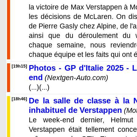
la victoire de Max Verstappen à M
les décisions de McLaren. On dis
de Pierre Gasly chez Alpine, de l
ainsi que du déroulement d
chaque semaine, nous reviendr
chaque équipe et les faits qui ont ém
Photos - GP d'Italie 2025 - 
[19h15]
end
(Nextgen-Auto.com)
(...)(...)
De la salle de classe à la 
[18h46]
inhabituel de Verstappen
(Mo
Le week-end dernier, Helmu
Verstappen était tellement concen