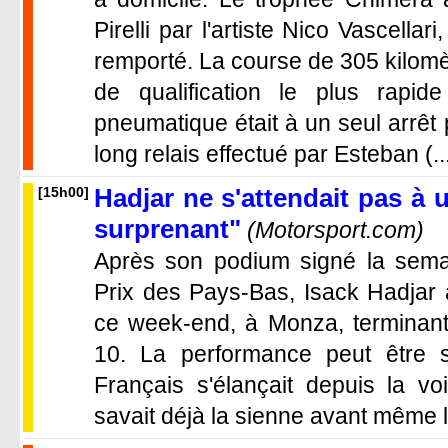
Pirelli par l'artiste Nico Vascellar
remporté. La course de 305 kilomètr
de qualification le plus rapide 
pneumatique était à un seul arrêt 
long relais effectué par Esteban (..
Hadjar ne s'attendait pas à u
[15h00]
surprenant"
(Motorsport.com)
Après son podium signé la sema
Prix des Pays-Bas, Isack Hadjar 
ce week-end, à Monza, terminant c
10. La performance peut être s
Français s'élançait depuis la vo
savait déjà la sienne avant même le