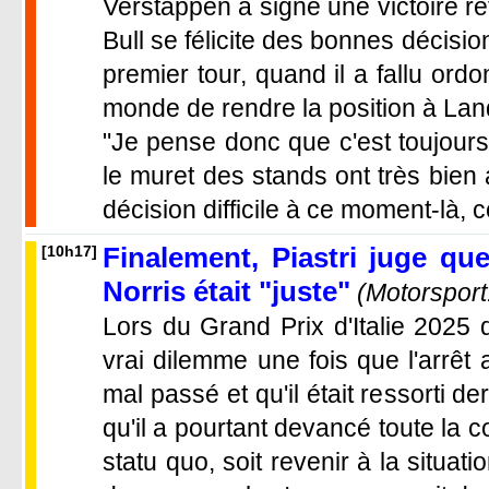
Verstappen a signé une victoire re
Bull se félicite des bonnes décis
premier tour, quand il a fallu or
monde de rendre la position à Lan
"Je pense donc que c'est toujours
le muret des stands ont très bien a
décision difficile à ce moment-là, 
Finalement, Piastri juge qu
[10h17]
Norris était "juste"
(Motorspor
Lors du Grand Prix d'Italie 2025 
vrai dilemme une fois que l'arrêt 
mal passé et qu'il était ressorti de
qu'il a pourtant devancé toute la c
statu quo, soit revenir à la situati