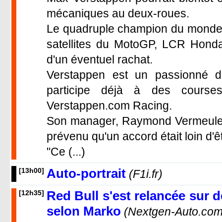
mécaniques au deux-roues.
Le quadruple champion du monde a
satellites du MotoGP, LCR Honda
d'un éventuel rachat.
Verstappen est un passionné 
participe déjà à des cours
Verstappen.com Racing.
Son manager, Raymond Vermeulen, 
prévenu qu'un accord était loin d'ê
"Ce (...)
Auto-portrait
[13h00]
(F1i.fr)
Red Bull s'est relancée sur d
[12h35]
selon Marko
(Nextgen-Auto.com