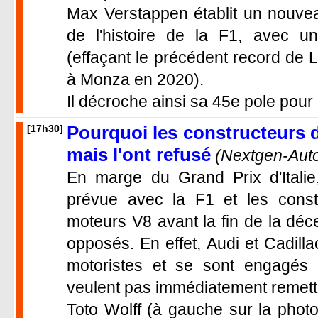
Max Verstappen établit un nouvea
de l'histoire de la F1, avec 
(effaçant le précédent record de 
à Monza en 2020).
Il décroche ainsi sa 45e pole pour 
Pourquoi les constructeurs 
[17h30]
mais l'ont refusé
(Nextgen-Aut
En marge du Grand Prix d'Italie
prévue avec la F1 et les const
moteurs V8 avant la fin de la déc
opposés. En effet, Audi et Cadil
motoristes et se sont engagés 
veulent pas immédiatement remettr
Toto Wolff (à gauche sur la photo