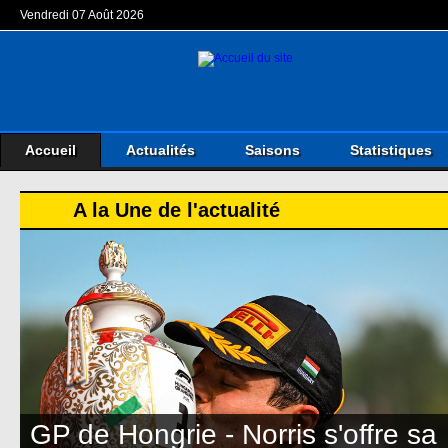
Vendredi 07 Août 2026
Accueil
Actualités
Saisons
Statistiques
A la Une de l'actualité
GP de Hongrie - Norris s'offre sa