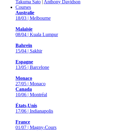
Takuma Sato
|
Anthony Davidson
Courses
Australie
18/03 | Melbourne
Malaisie
08/04 | Kuala Lumpur
Bahreïn
15/04 | Sakhir
Espagne
13/05 | Barcelone
Monaco
27/05 | Monaco
Canada
10/06 | Montréal
États-Unis
17/06 | Indianapolis
France
01/07 | Magny-Cours