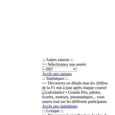
.:: Autres saisons ::.
>> Sélectionnez une année:
Accès aux saisons
.:: Statistiques ::.
>> Découvrez en détails tous les chiffres
de la F1 mis à jour après chaque course!
• Grands Prix, pilotes,
écuries, moteurs, pneumatiques... vous
saurez tout sur les différents participants.
Accès aux statistiques
.:: Lexique ::.