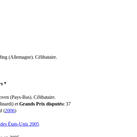
ing (Allemagne). Célibataire.
rs *
ven (Pays-Bas). Célibataire.
inardi) et
Grands Prix disputés:
37
d (
2006
)
des États-Unis 2005