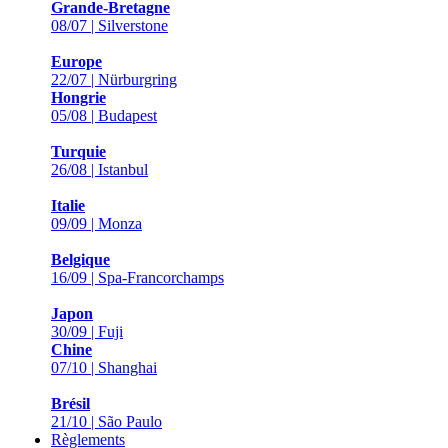
Grande-Bretagne
08/07 | Silverstone
Europe
22/07 | Nürburgring
Hongrie
05/08 | Budapest
Turquie
26/08 | Istanbul
Italie
09/09 | Monza
Belgique
16/09 | Spa-Francorchamps
Japon
30/09 | Fuji
Chine
07/10 | Shanghai
Brésil
21/10 | São Paulo
Règlements