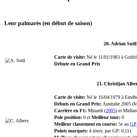
Leur palmarès
(en début de saison)
20. Adrian Sutil
Carte de visite:
Né le 11/01/1983 à Gräfelf
Débute en Grand Prix
21. Christijan Albe
Carte de visite:
Né le 16/04/1979 à Eindho
Débuts en Grand Prix:
Australie 2005 (M
Carrière en F1:
Minardi (
2005
) et Midlan
Pole position:
0 et
Meilleur tour:
0
Meilleur classement en course:
5e au
GP 
Points marqués:
4 (moy. par GP: 0,11)