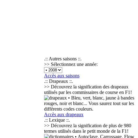
.:: Autres saisons ::.
>> Sélectionnez une année:
Accès aux saisons
.:: Drapeaux ::.
>> Découvrez la signification des drapeaux
utilisés par les commissaires de course en F1!
• Bleu, vert, blanc, jaune à bandes
rouges, noir et blanc... Vous saurez tout sur les
différents codes couleurs.
Accès aux drapeaux
.:: Lexique ::.
>> Découvrez la signification de plus de
980
termes
utilisés dans le petit monde de la F1!
• Autoclave, Carrossage, Flow