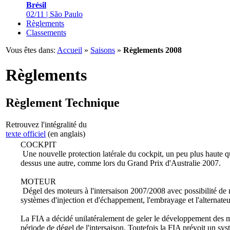
Brésil
02/11 | São Paulo
Règlements
Classements
Vous êtes dans:
Accueil
»
Saisons
»
Règlements 2008
Règlements
Règlement Technique
Retrouvez l'intégralité du
texte officiel
(en anglais)
COCKPIT
Une nouvelle protection latérale du cockpit, un peu plus haute qu
dessus une autre, comme lors du Grand Prix d'Australie 2007.
MOTEUR
Dégel des moteurs à l'intersaison 2007/2008 avec possibilité de m
systèmes d'injection et d'échappement, l'embrayage et l'alternateu
La FIA a décidé unilatéralement de geler le développement des mot
période de dégel de l'intersaison. Toutefois la FIA prévoit un sys