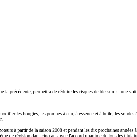
e la précédente, permettra de réduire les risques de blessure si une voit
odifier les bougies, les pompes à eau, à essence et à huile, les sondes é
r.
eurs à partir de la saison 2008 et pendant les dix prochaines années à 
tème de révision dans cinq ans avec l'accord unanime de tous les titulair