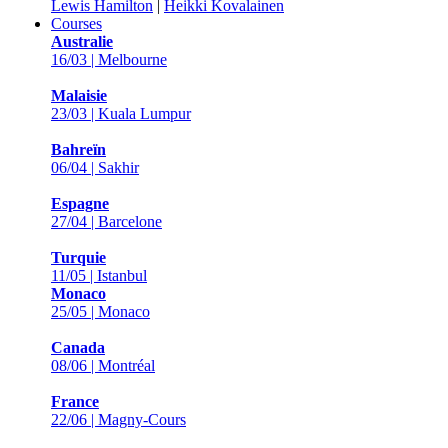
Lewis Hamilton
|
Heikki Kovalainen
Courses
Australie
16/03 | Melbourne
Malaisie
23/03 | Kuala Lumpur
Bahreïn
06/04 | Sakhir
Espagne
27/04 | Barcelone
Turquie
11/05 | Istanbul
Monaco
25/05 | Monaco
Canada
08/06 | Montréal
France
22/06 | Magny-Cours