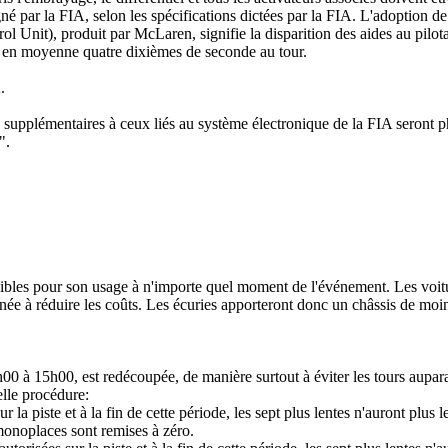
né par la FIA, selon les spécifications dictées par la FIA. L'adoption de
 Unit), produit par McLaren, signifie la disparition des aides au pilot
ra en moyenne quatre dixièmes de seconde au tour.
.
s supplémentaires à ceux liés au système électronique de la FIA seront
".
ibles pour son usage à n'importe quel moment de l'événement. Les voit
née à réduire les coûts. Les écuries apporteront donc un châssis de moi
h00 à 15h00, est redécoupée, de manière surtout à éviter les tours aupar
lle procédure:
a piste et à la fin de cette période, les sept plus lentes n'auront plus l
 monoplaces sont remises à zéro.