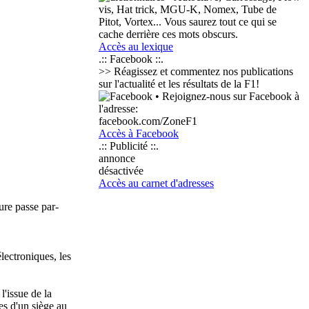
vis, Hat trick, MGU-K, Nomex, Tube de
Pitot, Vortex... Vous saurez tout ce qui se
cache derrière ces mots obscurs.
Accès au lexique
.:: Facebook ::.
>> Réagissez et commentez nos publications
sur l'actualité et les résultats de la F1!
• Rejoignez-nous sur Facebook à
l'adresse:
facebook.com/ZoneF1
Accès à Facebook
.:: Publicité ::.
annonce
désactivée
Accès au carnet d'adresses
ure passe par-
lectroniques, les
l'issue de la
es d'un siège au