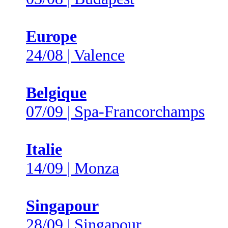
Europe
24/08 | Valence
Belgique
07/09 | Spa-Francorchamps
Italie
14/09 | Monza
Singapour
28/09 | Singapour