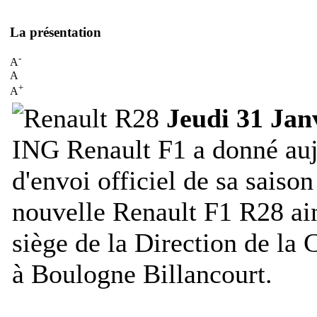
La présentation
-
A
A
+
A
Jeudi 31 Jan
ING Renault F1 a donné auj
d'envoi officiel de sa saiso
nouvelle Renault F1 R28 ain
siège de la Direction de la
à Boulogne Billancourt.