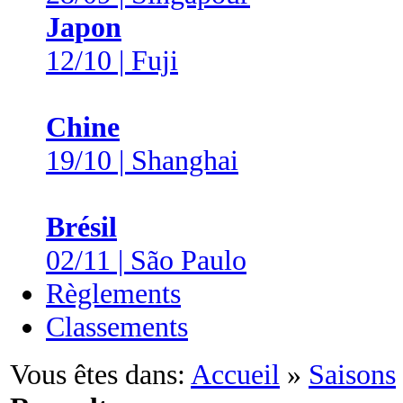
Japon
12/10 | Fuji
Chine
19/10 | Shanghai
Brésil
02/11 | São Paulo
Règlements
Classements
Vous êtes dans:
Accueil
»
Saisons