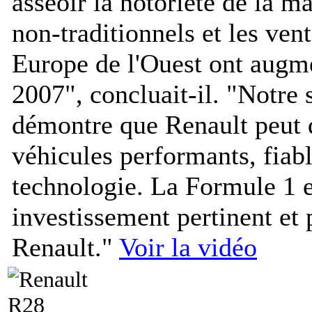
asseoir la notoriété de la 
non-traditionnels et les ven
Europe de l'Ouest ont augm
2007
", concluait-il. "
Notre s
démontre que Renault peut 
véhicules performants, fiabl
technologie. La Formule 1 
investissement pertinent et 
Renault.
"
Voir la vidéo