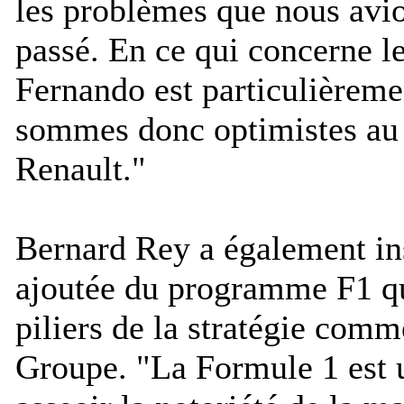
les problèmes que nous avio
passé. En ce qui concerne le
Fernando est particulièrem
sommes donc optimistes au s
Renault.
"
Bernard Rey a également ins
ajoutée du programme F1 qu
piliers de la stratégie comm
Groupe. "
La Formule 1 est u