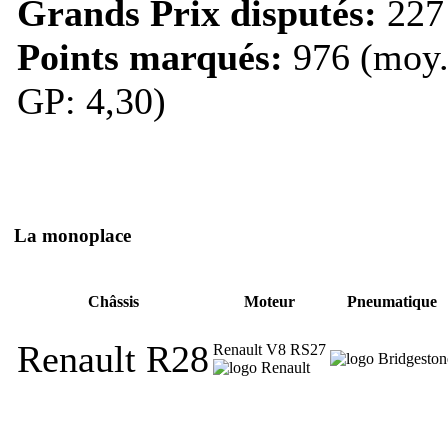
Grands Prix disputés:
227
Points marqués:
976 (moy.
GP: 4,30)
La monoplace
Châssis
Moteur
Pneumatique
Renault R28
Renault V8 RS27