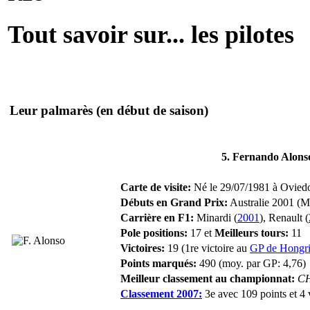
Tout savoir sur... les pilotes
Leur palmarès
(en début de saison)
5. Fernando Alons
Carte de visite:
Né le 29/07/1981 à Oviedo
Débuts en Grand Prix:
Australie 2001 (M
Carrière en F1:
Minardi (
2001
), Renault (
Pole positions:
17 et
Meilleurs tours:
11
Victoires:
19 (1re victoire au
GP de Hongr
Points marqués:
490 (moy. par GP: 4,76)
Meilleur classement au championnat:
C
Classement 2007:
3e avec 109 points et 4 