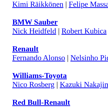
Kimi Räikkönen
|
Felipe Mass
BMW Sauber
Nick Heidfeld
|
Robert Kubica
Renault
Fernando Alonso
|
Nelsinho Pi
Williams-Toyota
Nico Rosberg
|
Kazuki Nakaji
Red Bull-Renault