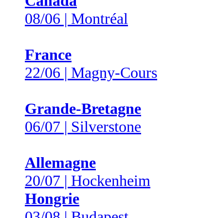
Canada
08/06 | Montréal
France
22/06 | Magny-Cours
Grande-Bretagne
06/07 | Silverstone
Allemagne
20/07 | Hockenheim
Hongrie
03/08 | Budapest