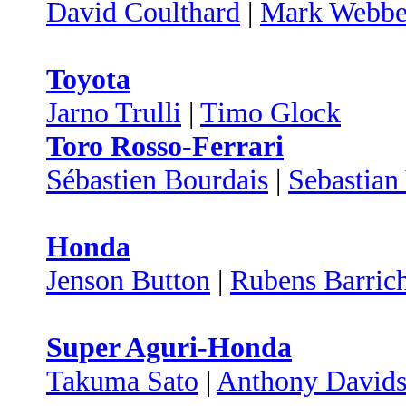
David Coulthard
|
Mark Webbe
Toyota
Jarno Trulli
|
Timo Glock
Toro Rosso-Ferrari
Sébastien Bourdais
|
Sebastian 
Honda
Jenson Button
|
Rubens Barrich
Super Aguri-Honda
Takuma Sato
|
Anthony David