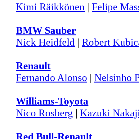
Kimi Räikkönen
|
Felipe Mas
BMW Sauber
Nick Heidfeld
|
Robert Kubic
Renault
Fernando Alonso
|
Nelsinho P
Williams-Toyota
Nico Rosberg
|
Kazuki Nakaj
Red Bull-Renault