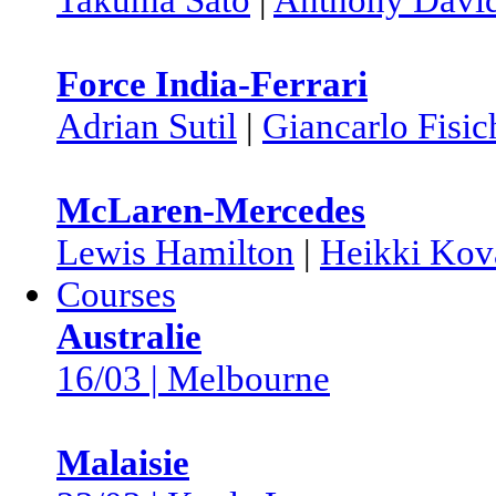
Force India-Ferrari
Adrian Sutil
|
Giancarlo Fisic
McLaren-Mercedes
Lewis Hamilton
|
Heikki Kov
Courses
Australie
16/03 | Melbourne
Malaisie