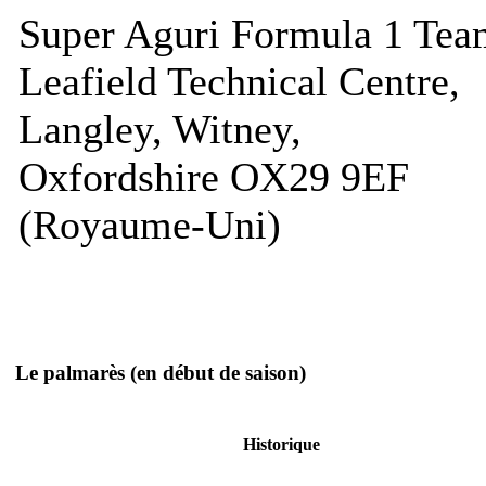
Super Aguri Formula 1 Tea
Leafield Technical Centre,
Langley, Witney,
Oxfordshire OX29 9EF
(Royaume-Uni)
Le palmarès
(en début de saison)
Historique