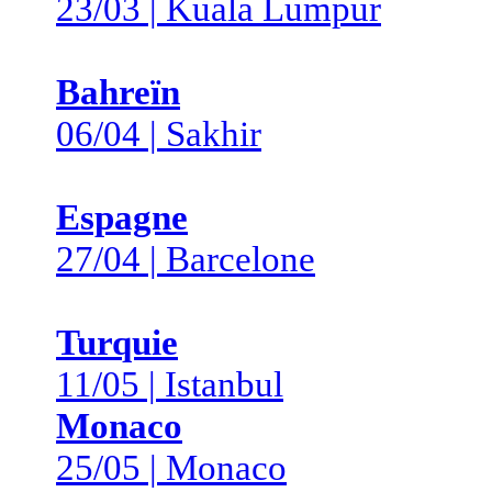
23/03 | Kuala Lumpur
Bahreïn
06/04 | Sakhir
Espagne
27/04 | Barcelone
Turquie
11/05 | Istanbul
Monaco
25/05 | Monaco