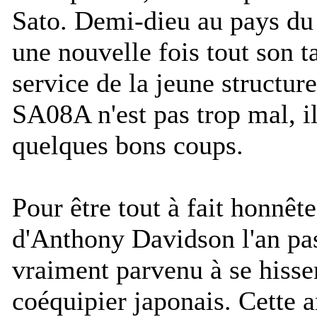
Sato. Demi-dieu au pays du 
une nouvelle fois tout son t
service de la jeune structure 
SA08A n'est pas trop mal, il
quelques bons coups.
Pour être tout à fait honnêt
d'Anthony Davidson l'an pass
vraiment parvenu à se hisse
coéquipier japonais. Cette an