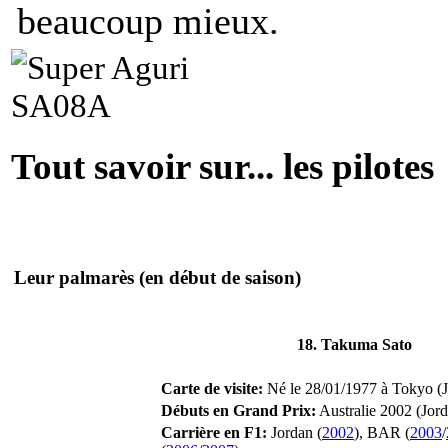
beaucoup mieux.
Tout savoir sur... les pilotes
Leur palmarès
(en début de saison)
18. Takuma Sato
Carte de visite:
Né le 28/01/1977 à Tokyo (Ja
Débuts en Grand Prix:
Australie 2002 (Jord
Carrière en F1:
Jordan (
2002
), BAR (
2003
/