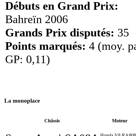
Débuts en Grand Prix:
Bahreïn 2006
Grands Prix disputés:
35
Points marqués:
4 (moy. p
GP: 0,11)
La monoplace
Châssis
Moteur
Honda V8 RA80