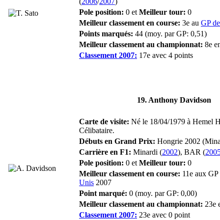
(
2006
/
2007
)
Pole position:
0 et
Meilleur tour:
0
Meilleur classement en course:
3e au
GP de
Points marqués:
44 (moy. par GP: 0,51)
Meilleur classement au championnat:
8e e
Classement 2007:
17e avec 4 points
19. Anthony Davidson
Carte de visite:
Né le 18/04/1979 à Hemel 
Célibataire.
Débuts en Grand Prix:
Hongrie 2002 (Mina
Carrière en F1:
Minardi (
2002
), BAR (
200
Pole position:
0 et
Meilleur tour:
0
Meilleur classement en course:
11e aux GP 
Unis
2007
Point marqué:
0 (moy. par GP: 0,00)
Meilleur classement au championnat:
23e e
Classement 2007:
23e avec 0 point